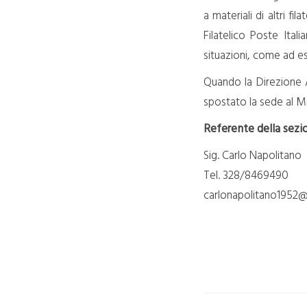
a materiali di altri fi
Filatelico Poste Ital
situazioni, come ad es
Quando la Direzione 
spostato la sede al M
Referente della sezi
Sig. Carlo Napolitano
Tel. 328/8469490
carlonapolitano1952