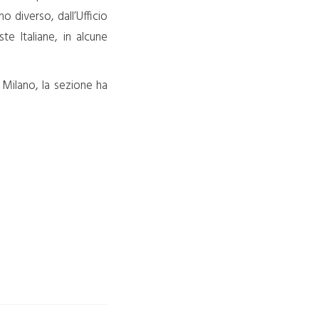
no diverso, dall’Ufficio
te Italiane, in alcune
Milano, la sezione ha