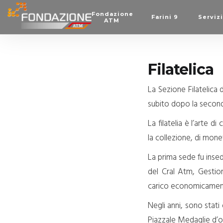
Fondazione
Farini 9
Servizi
ATM
Filatelica
La Sezione Filatelica 
subito dopo la secon
La filatelia è l’arte d
la collezione, di mone
La prima sede fu insedi
del Cral Atm, Gestio
carico economicament
Negli anni, sono stati
Piazzale Medaglie d’o