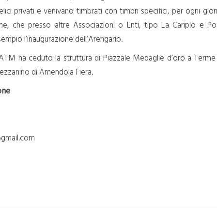
latelici privati e venivano timbrati con timbri specifici, per ogni gior
iane, che presso altre Associazioni o Enti, tipo La Cariplo e Pos
empio l’inaugurazione dell’Arengario.
ATM ha ceduto la struttura di Piazzale Medaglie d’oro a Terme 
ezzanino di Amendola Fiera.
one
@gmail.com